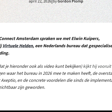
|
april 22, 2026
by
Gordon Plomp
 Connect Amsterdam spraken we met Elwin Kuipers,
ij
Virtuele Helden
, een Nederlands bureau dat gespecialise
ding.
(dat je hieronder ook als video kunt bekijken)
kijkt hij vooruit
ngen waar het bureau in 2026 mee te maken heeft, de overst
Axeptio, en de concrete voordelen die sinds de implementa
ichtbaar zijn geworden.