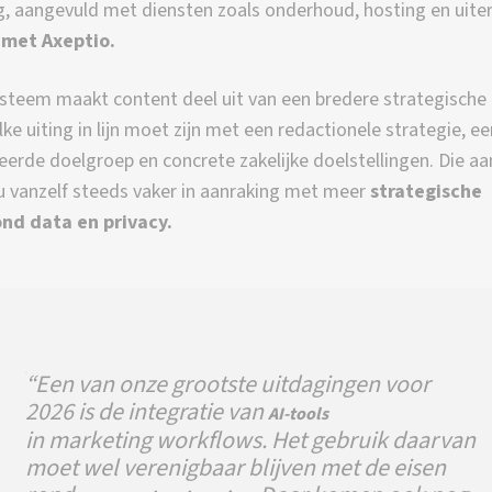
g, aangevuld met diensten zoals onderhoud, hosting en uite
 met Axeptio.
steem maakt content deel uit van een bredere strategische
lke uiting in lijn moet zijn met een redactionele strategie, ee
ieerde doelgroep en concrete zakelijke doelstellingen. Die a
u vanzelf steeds vaker in aanraking met meer
strategische
nd data en privacy.
“Een van onze grootste uitdagingen voor
2026 is de integratie van
AI-tools
in marketing workflows. Het gebruik daarvan
moet wel verenigbaar blijven met de eisen