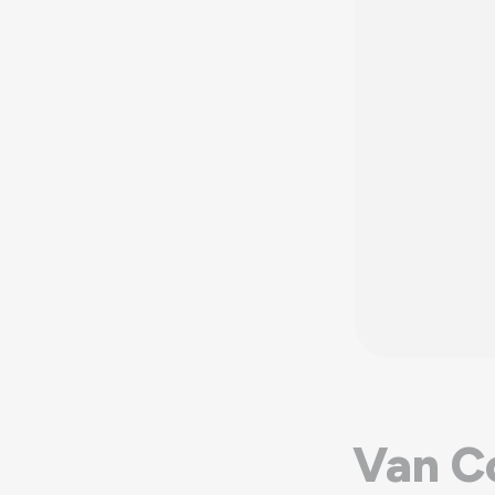
Van C