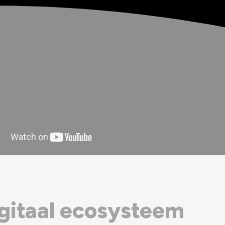
igitaal ecosysteem