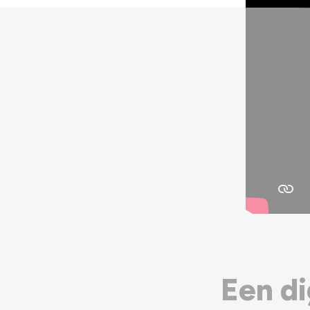
Een d