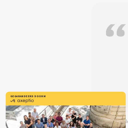
De begeleiding 