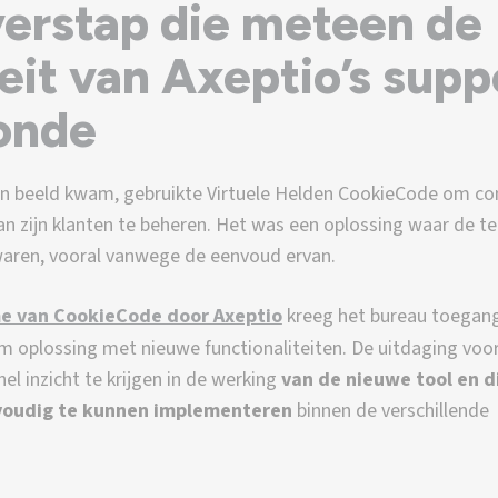
verstap die meteen de
eit van Axeptio’s supp
onde
in beeld kwam, gebruikte Virtuele Helden CookieCode om co
an zijn klanten te beheren. Het was een oplossing waar de t
aren, vooral vanwege de eenvoud ervan.
e van CookieCode door Axeptio
kreeg het bureau toegang
 oplossing met nieuwe functionaliteiten. De uitdaging voor
l inzicht te krijgen in de werking
van de nieuwe tool en d
voudig te kunnen implementeren
binnen de verschillende