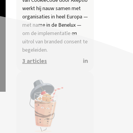
van CookieCode door Axeptio
werkt hij nauw samen met
organisaties in heel Europa —
met name in de Benelux —
om de implementatie en
uitrol van branded consent te
begeleiden.
3 articles