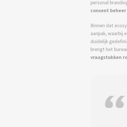
personal brandin
consent beheer
Binnen dat ecosy
aanpak, waarbij e
duidelijk gedefin
brengt het burea
vraagstukken ro