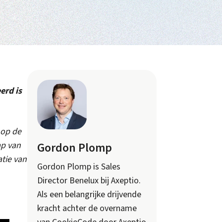
erd is
op de
ap van
Gordon Plomp
tie van
Gordon Plomp is Sales
Director Benelux bij Axeptio.
Als een belangrijke drijvende
kracht achter de overname