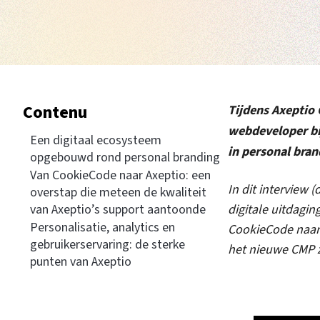
Contenu
Tijdens Axeptio
webdeveloper b
Een digitaal ecosysteem
in personal bran
opgebouwd rond personal branding
Van CookieCode naar Axeptio: een
In dit interview 
overstap die meteen de kwaliteit
van Axeptio’s support aantoonde
digitale uitdagi
Personalisatie, analytics en
CookieCode naar 
gebruikerservaring: de sterke
het nieuwe CMP z
punten van Axeptio