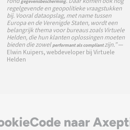
rond
. Daar komen ook nog
gegevensbescherming
regelgevende en geopolitieke vraagstukken
bij. Vooral dataopslag, met name tussen
Europa en de Verenigde Staten, wordt een
belangrijk thema voor bureaus zoals Virtuele
Helden, die hun klanten oplossingen moeten
bieden die zowel
zijn.”
—
performant als compliant
Elwin Kuipers, webdeveloper bij Virtuele
Helden
ookieCode naar Axept