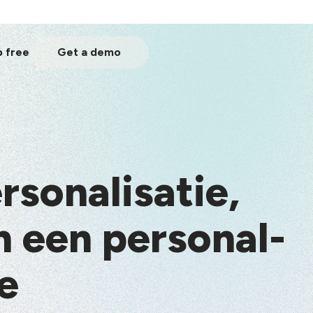
p free
Get a demo
rsonalisatie,
 een personal-
e