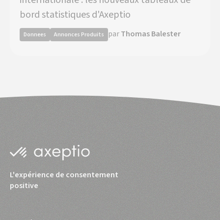
bord statistiques d'Axeptio
par
Thomas Balester
Donnees
Annonces Produits
L'expérience de consentement
positive