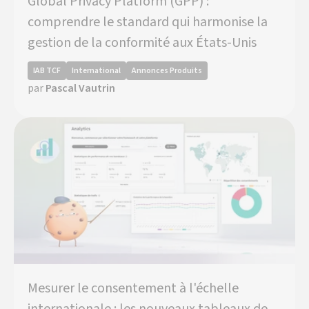
Global Privacy Platform (GPP) :
comprendre le standard qui harmonise la
gestion de la conformité aux États-Unis
IAB TCF
International
Annonces Produits
par
Pascal Vautrin
Mesurer le consentement à l'échelle
internationale : les nouveaux tableaux de