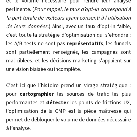
et le volume nécessaire pour rendre leur analyse
pertinente. (
Pour rappel, le taux d’opt-in correspond à
la part
totale de visiteurs ayant consenti à l’utilisation
de leurs données.
) Ainsi, avec un taux d’opt-in faible,
c’est toute la stratégie d’optimisation qui s’effondre :
les A/B tests ne sont pas
représentatifs
, les funnels
sont partiellement renseignés, les campagnes sont
mal ciblées, et les décisions marketing s’appuient sur
une vision biaisée ou incomplète.
C’est ici que l’histoire prend un virage stratégique :
pour
cartographier
les sources de trafic les plus
performantes et
détecter
les points de frictions UX,
l’optimisation de la CMP est la pièce maîtresse qui
permet de débloquer le volume de données nécessaire
à l’analyse.