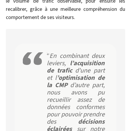
le volume de trafic observable, pour ensuite les
recalibrer, grâce à une meilleure compréhension du
comportement de ses visiteurs.
“
En combinant deux
leviers,
l’acquisition
de trafic
d'une part
et l
’optimisation de
la CMP
d’autre part,
nous avons pu
recueillir assez de
données conformes
pour pouvoir prendre
des
décisions
éclairées
sur notre