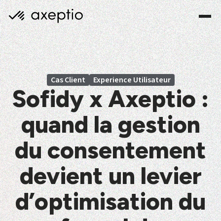
Cas Client
Experience Utilisateur
Sofidy x Axeptio :
quand la gestion
du consentement
devient un levier
d’optimisation du