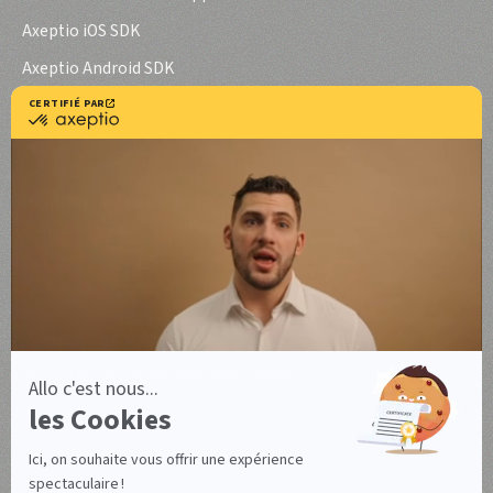
Axeptio iOS SDK
Axeptio Android SDK
Cas d'usage
Mentions légales
Conditions générales d'utilisation
Conditions générales d'utilisation Canada
Mentions légales
Politique de confidentialité
Accord de sous-traitance de données
Gérez vos cookies