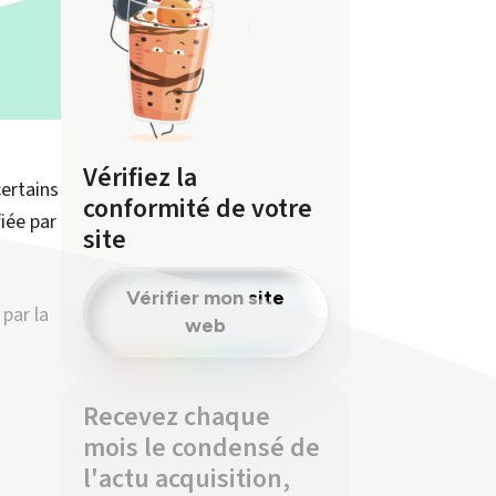
Vérifiez la
certains
conformité de votre
iée par
site
Vérifier mon site
par la
web
Recevez chaque
mois le condensé de
l'actu acquisition,