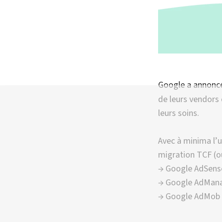
Google a annon
de leurs vendors
leurs soins.
Avec à minima l’u
migration TCF (ou
→ Google AdSens
→ Google AdMana
→ Google AdMob