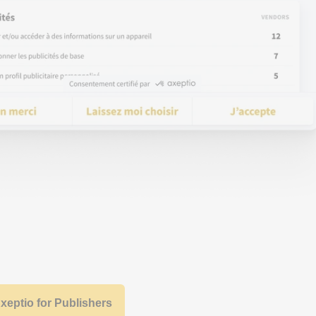
Axeptio for Publishers