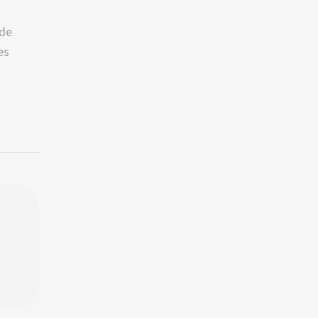
 de
es