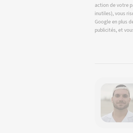
action de votre 
inutiles), vous ri
Google en plus de
publicités, et vo