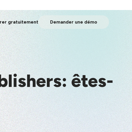
er gratuitement
Demander une démo
lishers: êtes-