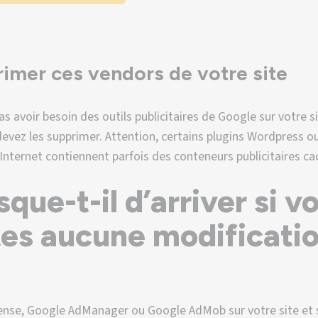
imer ces vendors de votre site
s avoir besoin des outils publicitaires de Google sur votre si
evez les supprimer. Attention, certains plugins Wordpress o
 Internet contiennent parfois des conteneurs publicitaires ca
sque-t-il d’arriver si v
tes aucune modificati
nse, Google AdManager ou Google AdMob sur votre site et 