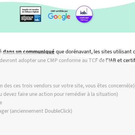
cé
dans un communiqué
que dorénavant, les sites utilisant 
 devront adopter une CMP conforme au TCF de l’IAB et certif
n des ces trois vendors sur votre site, vous êtes concerné(e) 
 devez faire une action pour remédier à la situation)
e
ger (anciennement DoubleClick)