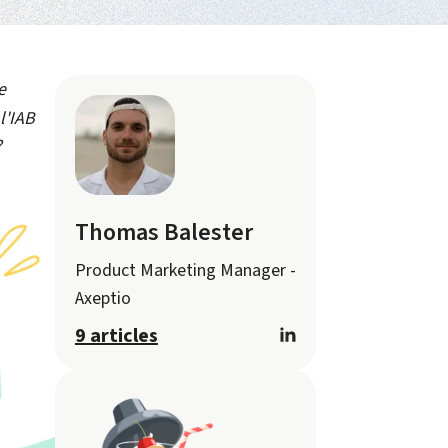
e
l'IAB
?
Thomas Balester
Product Marketing Manager -
Axeptio
9 articles