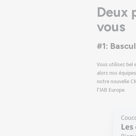
Deux p
vous
#1: Bascu
Vous utilisez bel 
alors nos équipes
notre nouvelle C
l’IAB Europe.