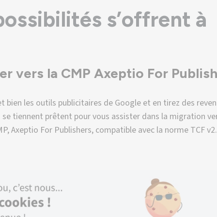
ossibilités s’offrent à
ler vers la CMP Axeptio For Publis
et bien les outils publicitaires de Google et en tirez des reven
 se tiennent prêtent pour vous assister dans la migration ve
MP, Axeptio For Publishers, compatible avec la norme TCF v2