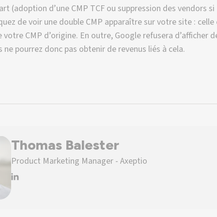
part (adoption d’une CMP TCF ou suppression des vendors si
squez de voir une double CMP apparaître sur votre site : celle
 votre CMP d’origine. En outre, Google refusera d’afficher d
us ne pourrez donc pas obtenir de revenus liés à cela.
Thomas Balester
Product Marketing Manager - Axeptio