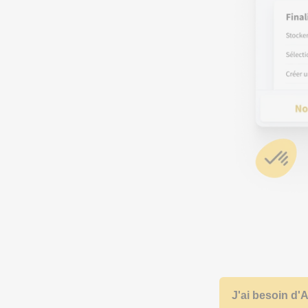
J'ai besoin d'