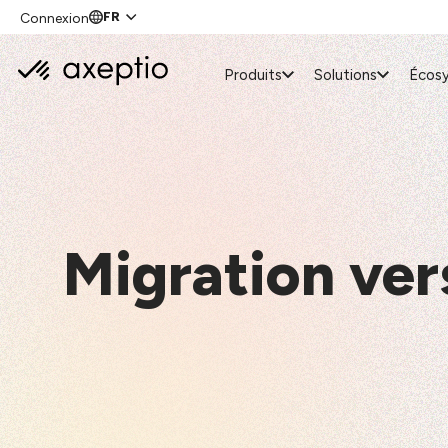
FR
Connexion
Produits
Solutions
Écos
Migration ver