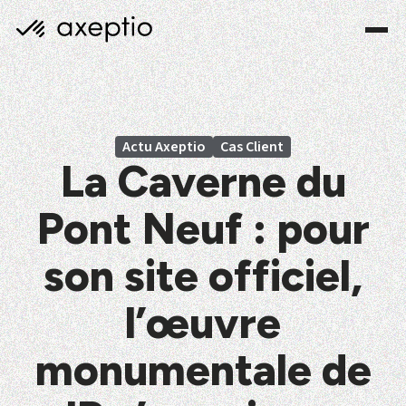
Actu Axeptio
Cas Client
La Caverne du
Pont Neuf : pour
son site officiel,
l’œuvre
monumentale de