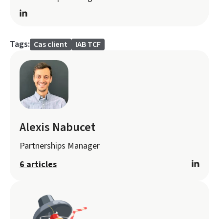
Tags:
Cas client
IAB TCF
Alexis Nabucet
Partnerships Manager
6 articles