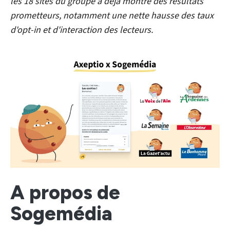
les 18 sites du groupe a déjà montré des résultats
prometteurs, notamment une nette hausse des taux
d'opt-in et d'interaction des lecteurs.
A propos de
Sogemédia