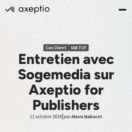
Cas Client
IAB TCF
Entretien avec
Sogemedia sur
Axeptio for
Publishers
|
11 octobre 2024
par
Alexis Nabucet