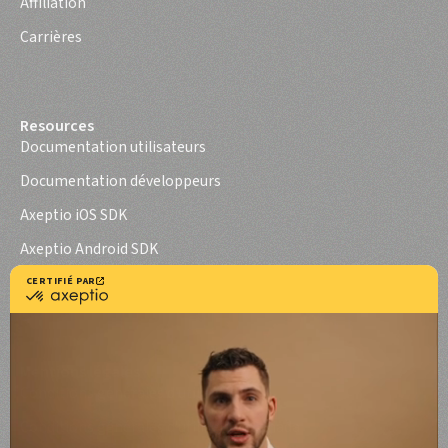
Affiliation
Carrières
Resources
Documentation utilisateurs
Documentation développeurs
Axeptio iOS SDK
Axeptio Android SDK
Cas d'usage
Mentions légales
Conditions générales d'utilisation
Conditions générales d'utilisation Canada