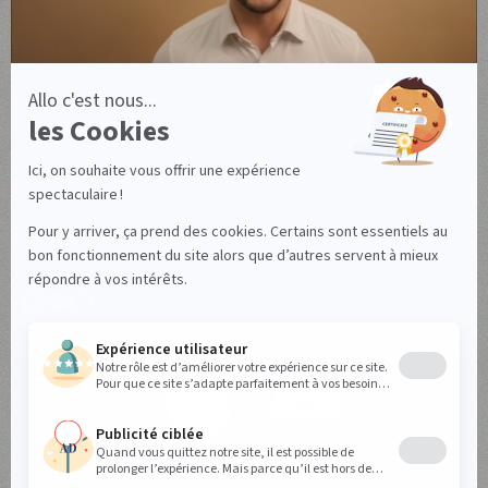
Mentions légales
Politique de confidentialité
Accord de sous-traitance de données
Gérez vos cookies
© Axeptio depuis 2017 - 2026