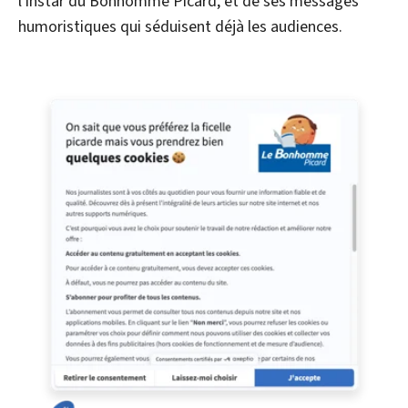
l'instar du Bonhomme Picard, et de ses messages
humoristiques qui séduisent déjà les audiences.