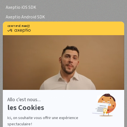
Axeptio iOS SDK
Axeptio Android SDK
Cas d'usage
Mentions légales
Conditions générales d'utilisation
Conditions générales d'utilisation Canada
Mentions légales
Politique de confidentialité
Accord de sous-traitance de données
Gérez vos cookies