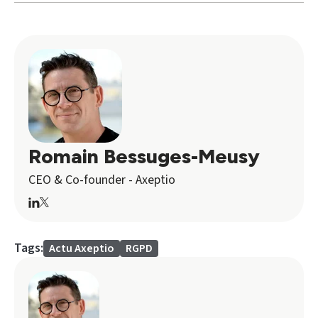
Romain Bessuges-Meusy
CEO & Co-founder - Axeptio
Tags:
Actu Axeptio
RGPD