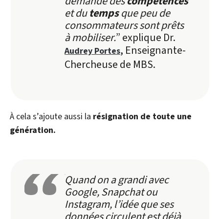
demande des
compétences
et du
temps
que peu de
consommateurs sont prêts
à mobiliser.
” explique Dr.
, Enseignante-
Audrey Portes
Chercheuse de MBS.
À
cela s’ajoute aussi la
résignation de toute une
génération.
Quand on a grandi avec
Google, Snapchat ou
Instagram, l’idée que ses
données circulent est déjà