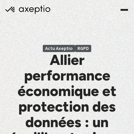
Actu Axeptio
RGPD
Allier
performance
économique et
protection des
données : un