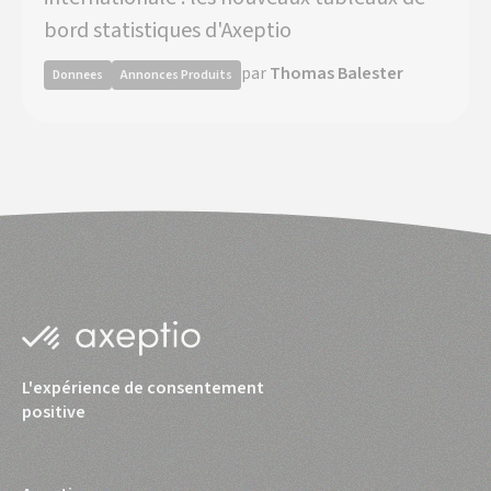
bord statistiques d'Axeptio
par
Thomas Balester
Donnees
Annonces Produits
L'expérience de consentement
positive