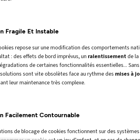
passer outre le blocage.
ormité ne se limite pas à désactiver un outil de stockage.
E
gouvernance responsable de la donnée et un véritable 
lisateurs.