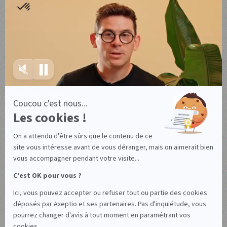
Axeptio iOS SDK
Axeptio Android SDK
Cas d'usage
Mentions légales
Conditions générales d'utilisation
Conditions générales d'utilisation Canada
Mentions légales
Politique de confidentialité
Accord de sous-traitance de données
Gérez vos cookies