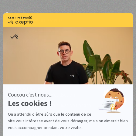
Resources
Documentation utilisateurs
Documentation développeurs
Axeptio iOS SDK
Axeptio Android SDK
Cas d'usage
Mentions légales
Conditions générales d'utilisation
Conditions générales d'utilisation Canada
Mentions légales
Politique de confidentialité