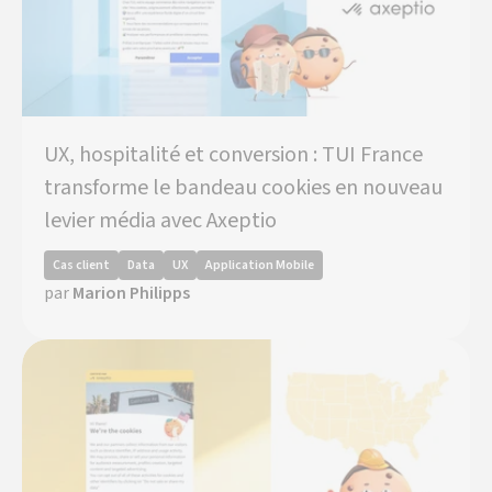
UX, hospitalité et conversion : TUI France
transforme le bandeau cookies en nouveau
levier média avec Axeptio
Cas client
Data
UX
Application Mobile
par
Marion Philipps