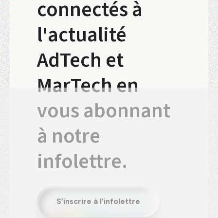
connectés à
l'actualité
AdTech et
MarTech en
vous abonnant
à notre
infolettre.
S’inscrire à l’infolettre