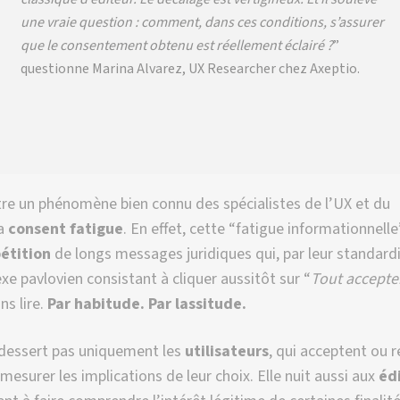
une vraie question : comment, dans ces conditions, s’assurer
que le
consentement
obtenu est réellement éclairé ?
”
questionne Marina Alvarez, UX Researcher chez Axeptio.
tre un phénomène bien connu des spécialistes de l’UX et du
la
consent fatigue
. En effet, cette “fatigue informationnelle
étition
de longs messages juridiques qui, par leur standardi
xe pavlovien consistant à cliquer aussitôt sur “
Tout accepte
ans lire.
Par habitude. Par lassitude.
 dessert pas uniquement les
utilisateurs
, qui acceptent ou 
mesurer les implications de leur choix. Elle nuit aussi aux
éd