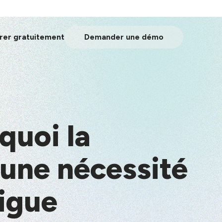
er gratuitement
Demander une démo
quoi la
 une nécessité
tigue