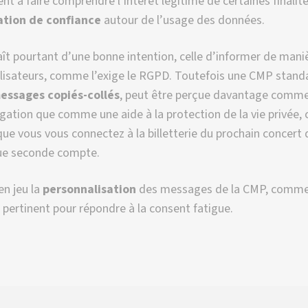
ent à faire comprendre l’intérêt légitime de certaines finalité
ation de confiance
autour de l’usage des données.
t pourtant d’une bonne intention, celle d’informer de mani
tilisateurs, comme l’exige le RGPD. Toutefois une CMP stand
essages copiés-collés
, peut être perçue davantage comm
igation que comme une aide à la protection de la vie privée
ue vous vous connectez à la billetterie du prochain concert
ue seconde compte.
en jeu la
personnalisation
des messages de la CMP, comm
 pertinent pour répondre à la consent fatigue.