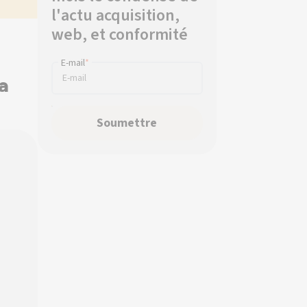
l'actu acquisition,
web, et conformité
E-mail
*
a