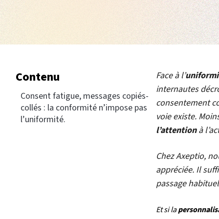
Contenu
Face à l’
uniformi
internautes décr
Consent fatigue, messages copiés-
consentement con
collés : la conformité n’impose pas
voie existe. Moin
l’uniformité.
l’attention
à l’ac
Chez Axeptio, no
appréciée. Il suf
passage habituel 
Et si la
personnalis