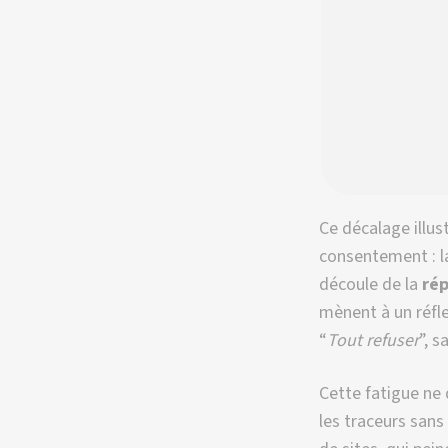
Ce décalage illus
consentement : 
découle de la
rép
mènent à un réfle
“
Tout refuser
”, s
Cette fatigue ne
les traceurs sans 