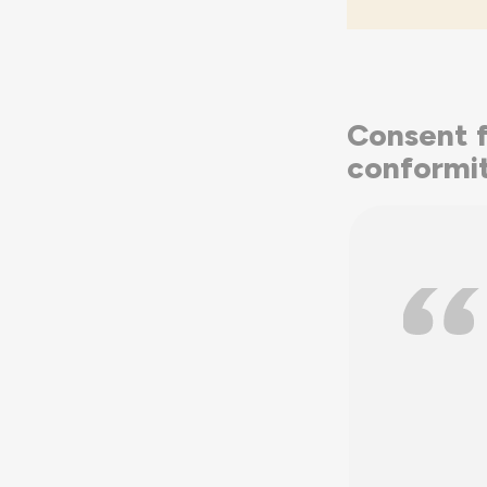
Consent f
conformit