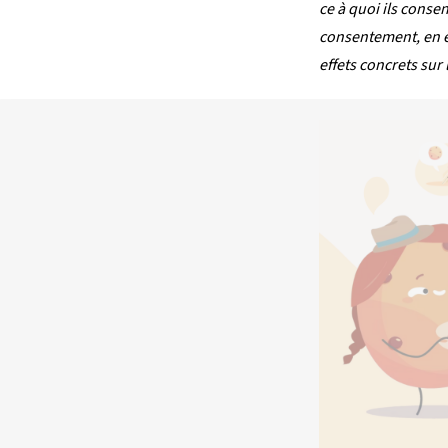
ce à quoi ils conse
consentement, en ex
effets concrets sur