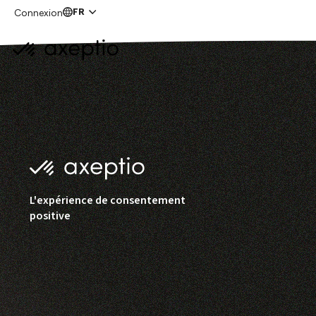
FR
Connexion
Produits
Solutions
Écos
L'expérience de consentement
positive