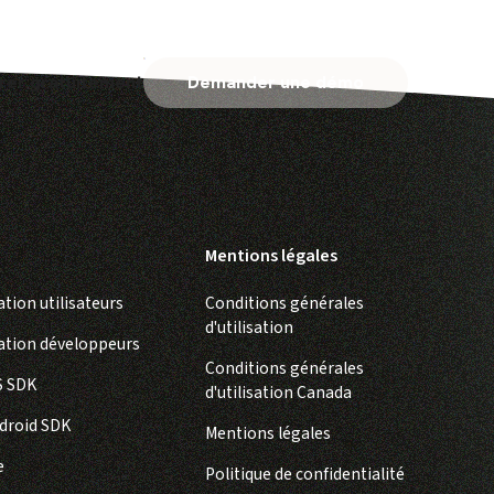
er gratuitement
Demander une démo
Mentions légales
ion utilisateurs
Conditions générales
d'utilisation
tion développeurs
Conditions générales
S SDK
d'utilisation Canada
droid SDK
Mentions légales
e
Politique de confidentialité